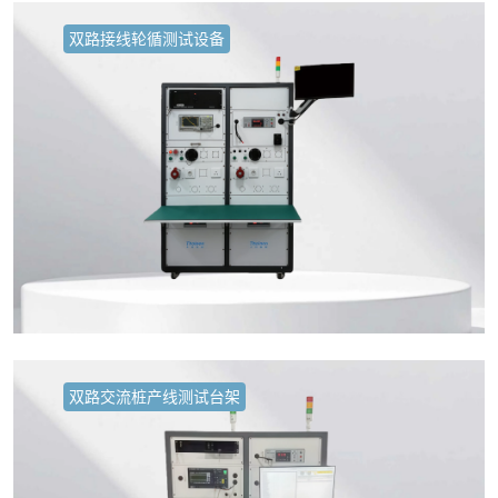
双路接线轮循测试设备
双路交流桩产线测试台架