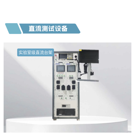
实验室级直流台架