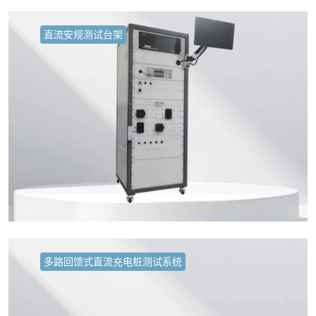
直流安规测试台架
多路回馈式直流充电桩测试系统