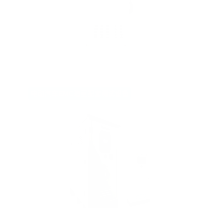
电动汽车EMC暗室配套测试设备