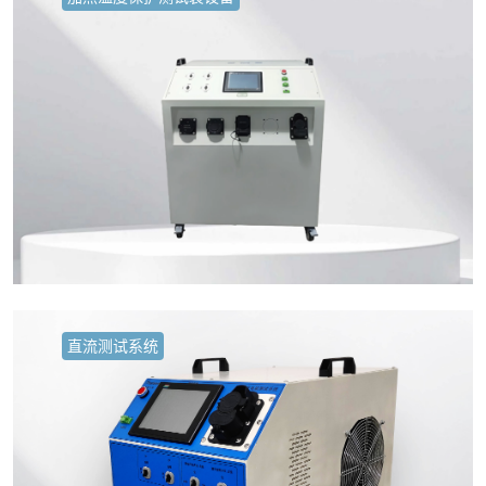
直流测试系统