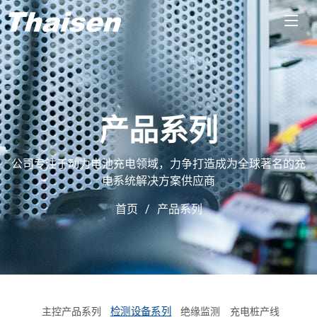
产品系列
公司专注于动力电池充电领域，力争打造成为全球著名的充
电系统解决方案供应商
首页
产品系列
检测设备系列
主控产品系列
绝缘监测
充电桩产线