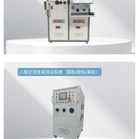
三相交流充电测试系统（国标/欧标/美标）