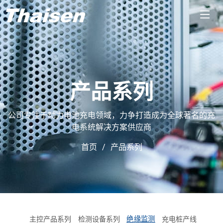
产品系列
公司专注于动力电池充电领域，力争打造成为全球著名的充
电系统解决方案供应商
首页
产品系列
绝缘监测
主控产品系列
检测设备系列
充电桩产线