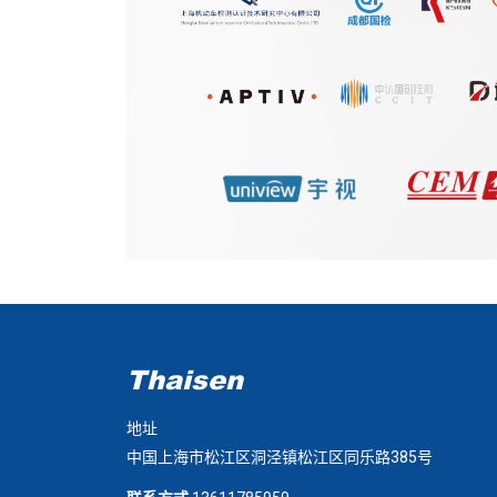
Thaisen
地址
中国上海市松江区洞泾镇松江区同乐路385号