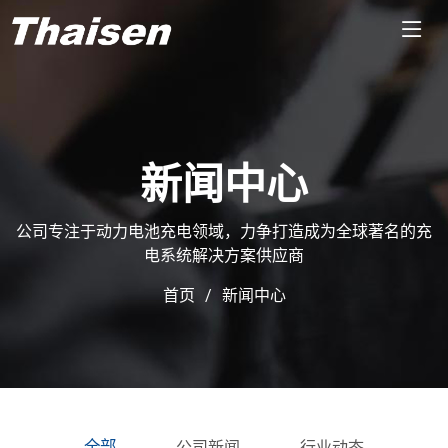
新闻中心
公司专注于动力电池充电领域，力争打造成为全球著名的充
电系统解决方案供应商
首页
新闻中心
全部
公司新闻
行业动态